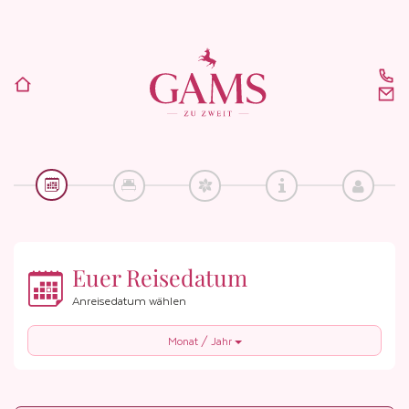
Euer Reisedatum
Anreisedatum wählen
Monat / Jahr